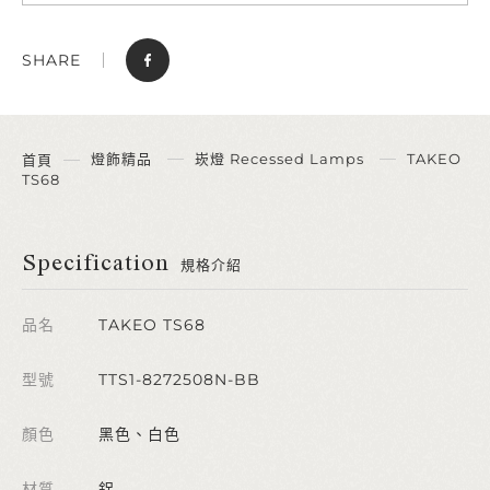
SHARE
燈飾精品
崁燈 Recessed Lamps
TAKEO
首頁
TS68
Specification
規格介紹
品名
TAKEO TS68
型號
TTS1-8272508N-BB
顏色
黑色、白色
材質
鋁