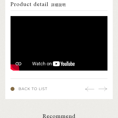
Product detail
詳細說明
BACK TO LIST
Recommend