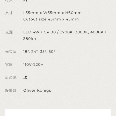
尺寸
L55mm x W55mm x H60mm
Cutout size 45mm x 45mm
光源
LED 4W / CRI90 / 2700K, 3000K, 4000K /
380lm
光束角
18°, 24°, 35°, 50°
電壓
110V-220V
原產地
瑞士
設計師
Oliver Königs