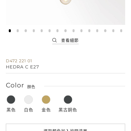
D472 221 01
HEDRA C E27
Color
顏色
黑色
白色
金色
黑古銅色
選取顏色加入詢問清單