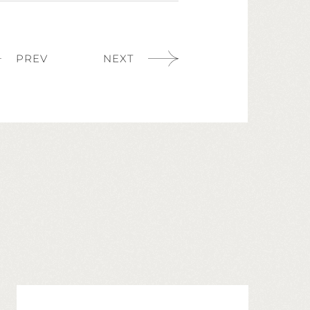
PREV
NEXT