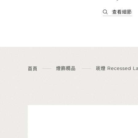
燈飾精品
崁燈 Recessed L
首頁