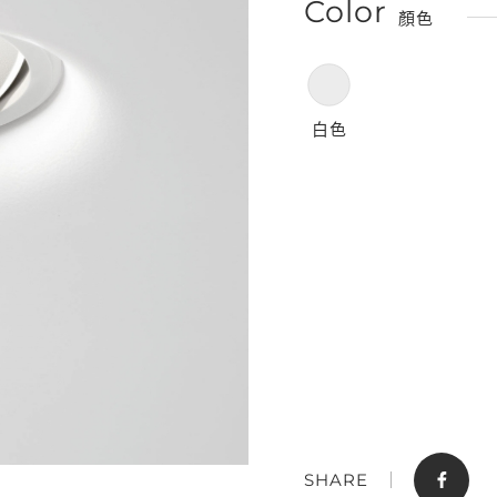
Color
顏色
白色
門市據點
聯絡我們
SHARE