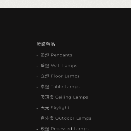
燈飾精品
吊燈 Pendants
壁燈 Wall Lamps
立燈 Floor Lamps
桌燈 Table Lamps
吸頂燈 Ceiling Lamps
天光 Skylight
戶外燈 Outdoor Lamps
崁燈 Recessed Lamps