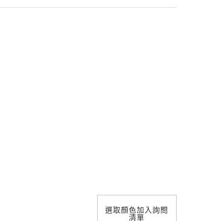
照明設計
選取顏色加入詢問
清單