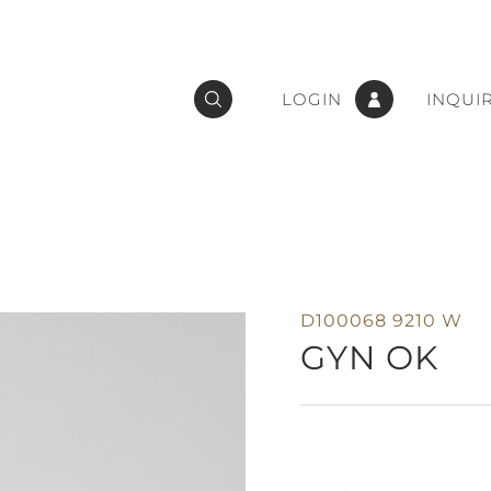
LOGIN
INQUI
D100068 9210 W
GYN OK