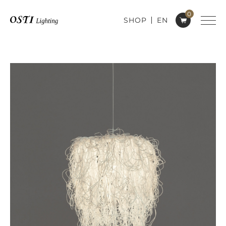
0
SHOP
EN