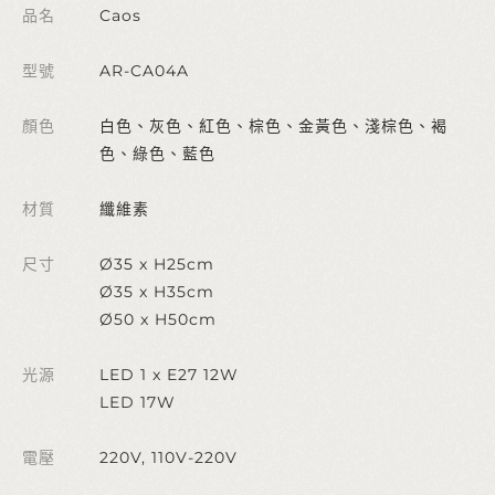
品名
Caos
型號
AR-CA04A
顏色
白色、灰色、紅色、棕色、金黃色、淺棕色、褐
色、綠色、藍色
材質
纖維素
尺寸
Ø35 x H25cm
Ø35 x H35cm
Ø50 x H50cm
光源
LED 1 x E27 12W
LED 17W
電壓
220V, 110V-220V