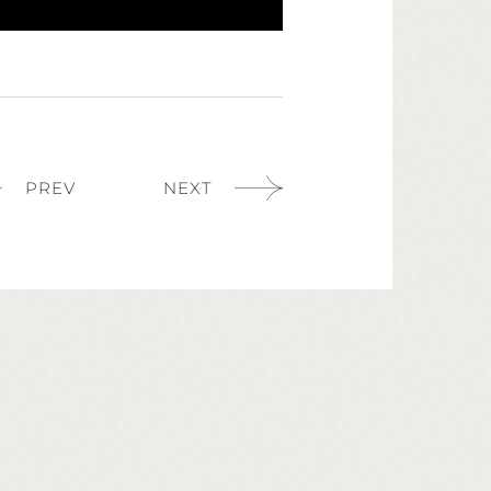
PREV
NEXT