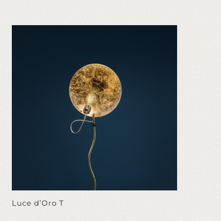
Luce d’Oro T