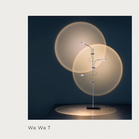
Wa Wa T