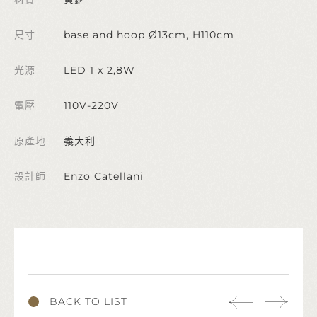
尺寸
base and hoop Ø13cm, H110cm
光源
LED 1 x 2,8W
電壓
110V-220V
原產地
義大利
設計師
Enzo Catellani
BACK TO LIST