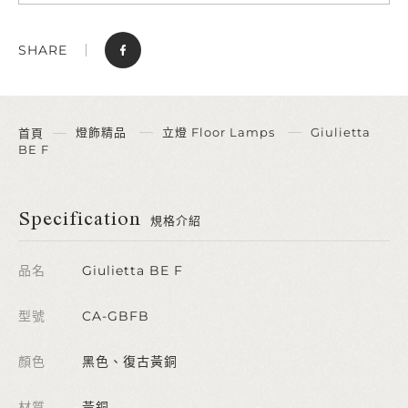
SHARE
燈飾精品
立燈 Floor Lamps
Giulietta
首頁
BE F
Specification
規格介紹
品名
Giulietta BE F
型號
CA-GBFB
顏色
黑色、復古黃銅
材質
黃銅