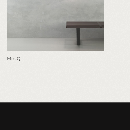
Mrs.Q