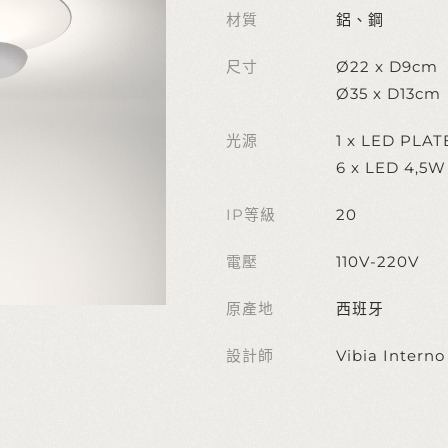
材質
鋁、鋼
尺寸
Ø22 x D9cm
Ø35 x D13cm
光源
1 x LED PLA
6 x LED 4,5
IP等級
20
電壓
110V-220V
原產地
西班牙
設計師
Vibia Interno