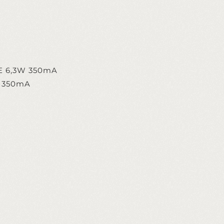
TE 6,3W 350mA
W 350mA