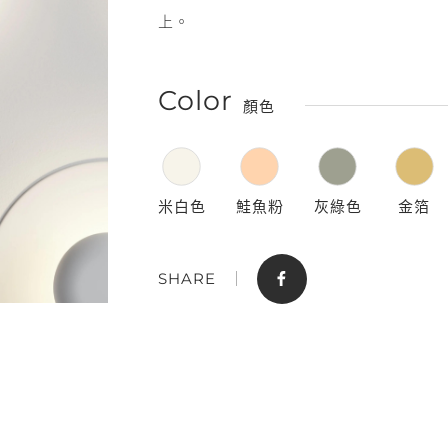
上。
Color
顏色
米白色
鮭魚粉
灰綠色
金箔
門市據點
聯絡我們
SHARE