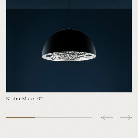
Stchu-Moon 02