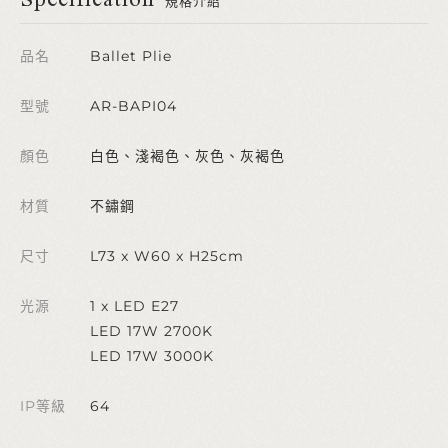
規格介紹
品名
Ballet Plie
型號
AR-BAPI04
顏色
白色、淺褐色、灰色、灰褐色
材質
不鏽鋼
尺寸
L73 x W60 x H25cm
光源
1 x LED E27
LED 17W 2700K
LED 17W 3000K
IP等級
64