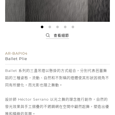
AR-BAPI04
Ballet Plie
Ballet 系列的三盞吊燈以懸掛的方式組合，分別代表芭蕾舞
蹈的三種姿態，流動、自然和不對稱的燈體使其形狀因視角不
同有所變化，而光影也隨之舞動。
設計師 Héctor Serrano 以光之舞的理念進行創作，自然的
發光效果與手工摺疊的不銹鋼網在空間中翩然起舞，塑造出優
雅和精緻的氛圍。