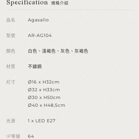
Specification
規格介紹
品名
Agasallo
型號
AR-AG104
顏色
白色、淺褐色、灰色、灰褐色
材質
不鏽鋼
尺寸
Ø16 x H32cm
Ø32 x H33cm
Ø30 x H50cm
Ø40 x H48,5cm
光源
1 x LED E27
IP等級
64