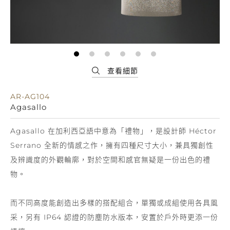
AR-AG104
Agasallo
Agasallo 在加利西亞語中意為「禮物」，是設計師 Héctor
Serrano 全新的情感之作，擁有四種尺寸大小，兼具獨創性
及辨識度的外觀輪廓，對於空間和感官無疑是一份出色的禮
物。
而不同高度能創造出多樣的搭配組合，單獨或成組使用各具風
采，另有 IP64 認證的防塵防水版本，安置於戶外時更添一份