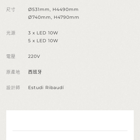
尺寸
Ø531mm, H4490mm
Ø740mm, H4790mm
光源
3 x LED 10W
5 x LED 10W
電壓
220V
原產地
西班牙
設計師
Estudi Ribaudí