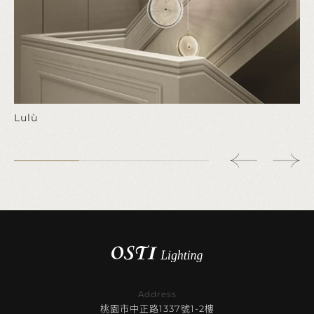
Lulù
Address
桃園市中正路1337號1-2樓