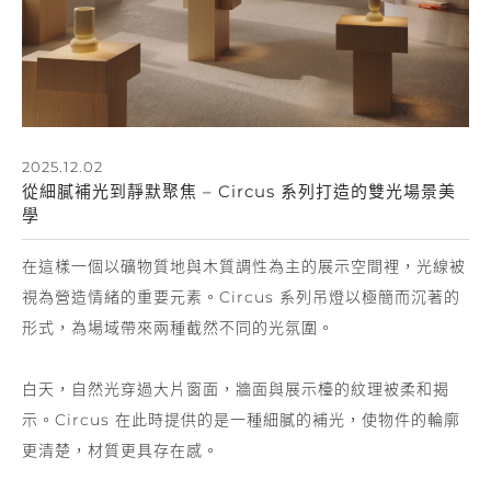
2025.12.02
從細膩補光到靜默聚焦 – Circus 系列打造的雙光場景美
學
在這樣一個以礦物質地與木質調性為主的展示空間裡，光線被
視為營造情緒的重要元素。Circus 系列吊燈以極簡而沉著的
形式，為場域帶來兩種截然不同的光氛圍。
白天，自然光穿過大片窗面，牆面與展示檯的紋理被柔和揭
示。Circus 在此時提供的是一種細膩的補光，使物件的輪廓
更清楚，材質更具存在感。