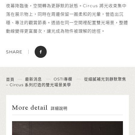
夜幕降臨後，空間轉為更靜默的狀態。Circus 將光收束集中
落在展示物上，同時在周邊保留一圈柔和的光暈，營造出沉
穩、專注的觀賞節奏。透過在同一空間裡配置雙光場景，整體
動線變得更富層次，讓光成為物件被理解的途徑。
SHARE
最新消息
OSTI專欄
從細膩補光到靜默聚焦
首頁
– Circus 系列打造的雙光場景美學
More detail
詳細說明