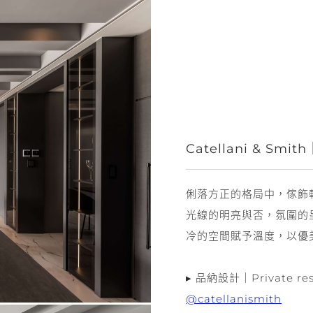
Catellani & Smith
俐落方正的格局中，傢飾
光線的明亮與否，氛圍的呈現
冷的空間賦予溫度，以優
▸ 品納設計｜Private resi
@catellanismith