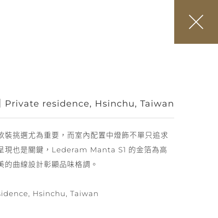
｜Private residence, Hsinchu, Taiwan
軟裝挑選尤為重要，而室內配置中燈飾不單只追求
也是關鍵，Lederam Manta S1 的金箔為高
美的曲線設計彰顯品味格調。
dence, Hsinchu, Taiwan